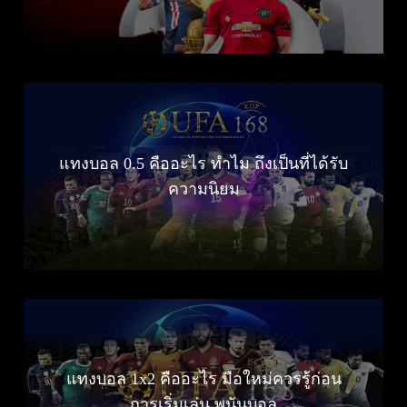
แทงบอล 0.5 คืออะไร ทำไม ถึงเป็นที่ได้รับ
ความนิยม
แทงบอล 1x2 คืออะไร มือใหม่ควรรู้ก่อน
การเริ่มเล่น พนันบอล