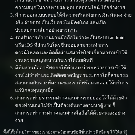
ความสนุกในการทายผล ฟุตบอลออนไลน์ ได้อย่างง่าย
มีการออกแบบระบบให้มีความทันสมัยการเงิน มั่นคง จ่าย
จริง จ่ายตรง เป็นเว็บตรงไม่มีคดโกง และเปิด
ประสบการณ์มาอย่างยาวนาน
รองรับการทำงานผ่านมือถือไม่ว่าจะเป็นระบบ android
หรือ iOS ที่สำหรับใครชื่นชอบสามารถทำการ
ดาวน์โหลด และติดตั้งผ่านสมาร์ทโฟนก็สามารถเข้าใช้
งานความสนุกสนานกับเราได้เลยทันที
มีทีมงานมืออาชีพคอยให้คำแนะนำระหว่างการเข้าใช้
งานไม่ว่าท่านจะเกิดติดขาดปัญหาประการใดก็สามารถ
สอบถามกับทางทีมงานของเราที่พร้อมจะคอยให้บริการ
แก่นักลงทุนทุกเมื่อ
สามารถทำธุรกรรมฝาก-ถอนผ่านระบบออโต้ได้ด้วยตัว
ของท่านเอง ไม่จำเป็นต้องเดินทางตามหาตู้ atm ก็
สามารถทำการฝาก-ถอนผ่านมือถือได้ด้วยตนเองอย่าง
ง่าย
ทั้งนี้ทั้งนั้นบริการของเรายังมาพร้อมกับข้อดีชั้นนำชนิดอื่นๆ ไว้ให้แก่ผู้