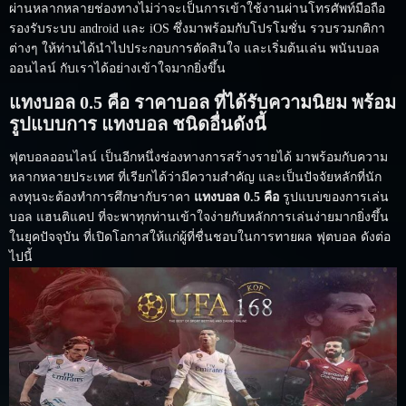
ผ่านหลากหลายช่องทางไม่ว่าจะเป็นการเข้าใช้งานผ่านโทรศัพท์มือถือ
รองรับระบบ android และ iOS ซึ่งมาพร้อมกับโปรโมชั่น รวบรวมกติกา
ต่างๆ ให้ท่านได้นำไปประกอบการตัดสินใจ และเริ่มต้นเล่น พนันบอล
ออนไลน์ กับเราได้อย่างเข้าใจมากยิ่งขึ้น
แทงบอล 0.5 คือ ราคาบอล ที่ได้รับความนิยม พร้อม
รูปแบบการ แทงบอล ชนิดอื่นดังนี้
ฟุตบอลออนไลน์ เป็นอีกหนึ่งช่องทางการสร้างรายได้ มาพร้อมกับความ
หลากหลายประเทศ ที่เรียกได้ว่ามีความสำคัญ และเป็นปัจจัยหลักที่นัก
ลงทุนจะต้องทำการศึกษากับราคา
แทงบอล 0.5 คือ
รูปแบบของการเล่น
บอล แฮนติแคป ที่จะพาทุกท่านเข้าใจง่ายกับหลักการเล่นง่ายมากยิ่งขึ้น
ในยุคปัจจุบัน ที่เปิดโอกาสให้แก่ผู้ที่ชื่นชอบในการทายผล ฟุตบอล ดังต่อ
ไปนี้