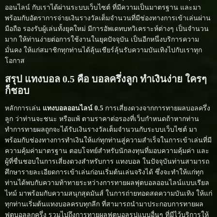
ออนไลน์ กับเราได้ผ่านระบบเว็บไซต์ ที่มีความเป็นมาตรฐาน และมา
พร้อมกับอัตราการจ่ายเงินรางวัลเต็มจำนวนที่มีช่องทางการเข้าเล่นผ่าน
มือถือ รองรับผู้เล่นทั้งยุคใหม่ มีการอัพเดทบทวิเคราะห์ต่างๆ เป็นจำนวน
มาก ให้ท่านง่ายต่อการใช้งานในยุคปัจจุบัน เป็นอีกหนึ่งบริการความ
มั่นคง ให้แก่สมาชิกทุกท่านได้ลุ้นเชียร์ลุ้นรับความบันเทิงไปกับเราทุก
โอกาส
สรุป แทงบอล 0.5 คือ บอลครึ่งลูก ทำเงินง่าย ใครๆ
ก็ชอบ
หลักการเล่น
แทงบอลออนไลน์ 0.5
การเสี่ยงดวงจากการทายผลบอลครึ่ง
ลูก ว่าท่านจะชนะ หรือแพ้ ตามราคาต่อรองที่เว็บกำหนดถ้าหากท่าน
ทำการทายผลถูกจะได้รับเงินรางวัลเต็มจำนวนกับระบบเว็บไซต์ มา
พร้อมกับช่องทางการทำเงินให้แก่ทุกท่านสู่ความสำเร็จในการเข้าเล่นที่มี
ความคุ้มค่ามาตรฐาน ตอบโจทย์สำหรับนักลงทุนที่มอบความคุ้มค่า และ
ผู้ที่ชื่นชอบในการเสี่ยงดวงสำหรับการ แทงบอล ในปัจจุบันท่านสามารถ
ศึกษารายละเอียดการเข้าเล่นก่อนเริ่มต้นเล่นจริงได้ ซึ่งจะทำให้แก่ทุก
ท่านได้พบกับความท้าทายระหว่างการทายผลฟุตบอลออนไลน์แบบเรียล
ไทม์ มาพร้อมกับความสนุกสุดมันส์ ในการถ่ายทอดสดความบันเทิง ให้แก่
ทุกท่านเริ่มต้นแทงบอลครบทุกลีก ที่สามารถนำมาประกอบการทายผล
ฟุตบอลลูกครึ่ง รวมไปถึงการทายผลฟุตบอลรูปแบบอื่นๆ ที่มีไว้บริการให้