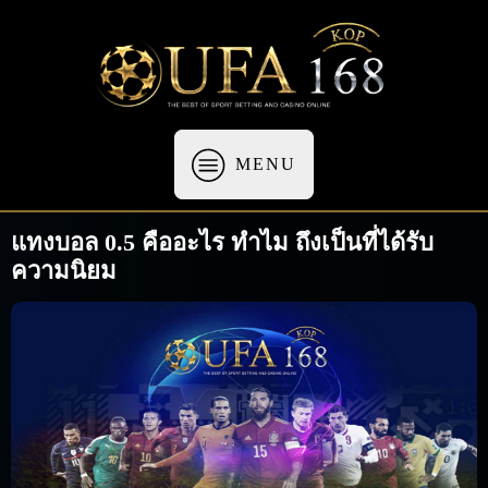
MENU
แทงบอล 0.5 คืออะไร ทำไม ถึงเป็นที่ได้รับ
ความนิยม