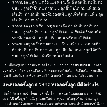
ราคาบอล 1 ลูก (1 หรือ 1.0) หมายถึง ถ้าเล่นทีมต่อทีมต่อ
ชนะ 1 ลูกเจ๊าคืนทุน ถ้าชนะ 2 ลูกขึ้นไปได้เต็ม แพ้เสมอ
เสียเต็ม ถ้าเล่นทีมรองทีมรองแพ้ 1 ลูกเจ๊าคืนทุน แพ้ 2 ลูก
เสียเต็ม ถ้าเสมอได้เต็ม
ราคาบอล (1.5 หรือ 1.50) หมายถึง ถ้าเล่นทีมต่อทีมต่อ
ชนะ 1 ลูกเสียเต็ม ชนะ 2 ลูกได้เต็ม แพ้เสียเต็มถ้าเล่นทีม
รองทีมรองแพ้ 1 ลูกเสียเต็ม เสมอ หรือชนะได้เต็ม
ราคาบอลลูกครึ่งควบสอง (1.5 ถึง 2 หรือ 1.75) หมายถึง
ถ้าเล่น ทีมต่อ ทีมต่อชนะ 1 ลูก เสียเต็ม ชนะ 2 ลูกได้ครึ่ง
ชนะ 3 ลูกได้เต็ม แพ้หรือเสมอ เสียเต็ม
และนี่ก็คือรูปแบบการแทงบอลโดยประมาณรวมถึง
แทงบอล 0.5
ราคา
บอลครึ่งลูก ถ้าหากเล่นทีมต่อ ทีมต่อชนะจะได้เต็ม แพ้เสียเต็ม เสมอเสีย
เต็ม ถ้าเล่นทีมรอง ทีมรองชนะได้เต็ มแพ้เสียเต็ม เสมอได้เต็มนั่นเอง
แทงบอลครึ่งลูก 0.5 ราคาบอลครึ่งลูก มีดีอย่างไร
เพื่อให้เกิดความเข้าใจอย่างลึกซึ้ง ในการเล่นพนันบอลอย่างราคา
แทง
บอล 0.5 ครึ่งลูก
อีกหนึ่งรูปแบบให้นักลงทุนส่วนใหญ่เข้ามาร่วมสนุก
และท่านจะได้พบกับช่องทางแห่งความท้าทายในการทำเงินกับเราได้ง่าย